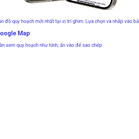
ản đồ quy hoạch mới nhất tại vị trí ghim. Lựa chọn và nhấp vào 
Google Map
ần xem quy hoạch như hình, ấn vào để sao chép.