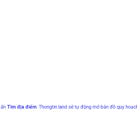
ó ấn
Tìm địa điểm
. Thongtin.land sẽ tự động mở bản đồ quy hoạch