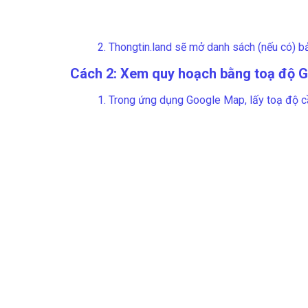
2. Thongtin.land sẽ mở danh sách (nếu có) b
Cách 2: Xem quy hoạch bằng toạ độ 
1. Trong ứng dụng Google Map, lấy toạ độ c