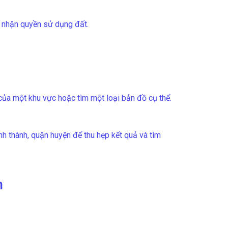
g nhận quyền sử dụng đất.
ủa một khu vực hoặc tìm một loại bản đồ cụ thể.
h thành, quận huyện để thu hẹp kết quả và tìm
h