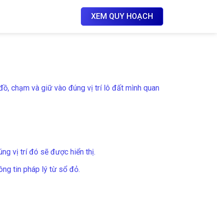
XEM QUY HOẠCH
ồ, chạm và giữ vào đúng vị trí lô đất mình quan
 vị trí đó sẽ được hiển thị.
ng tin pháp lý từ sổ đỏ.