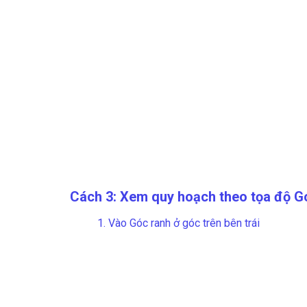
Cách 3: Xem quy hoạch theo tọa độ Gó
1. Vào
Góc ranh
ở góc trên bên trái