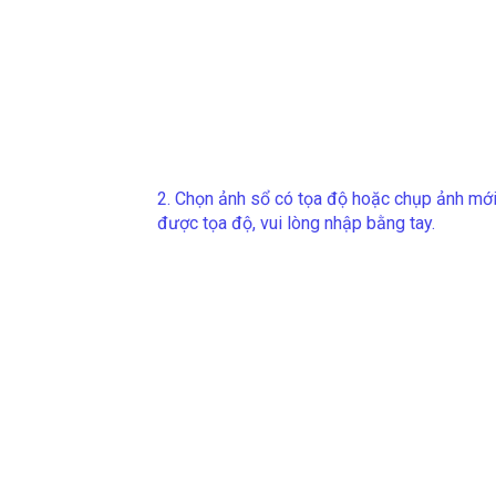
2. Chọn ảnh sổ có tọa độ hoặc chụp ảnh mới
được tọa độ, vui lòng nhập bằng tay.