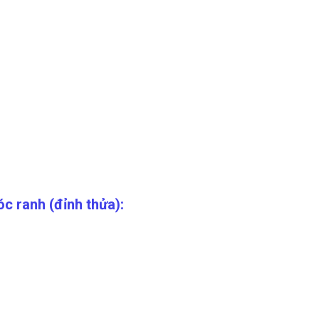
c ranh (đỉnh thửa):