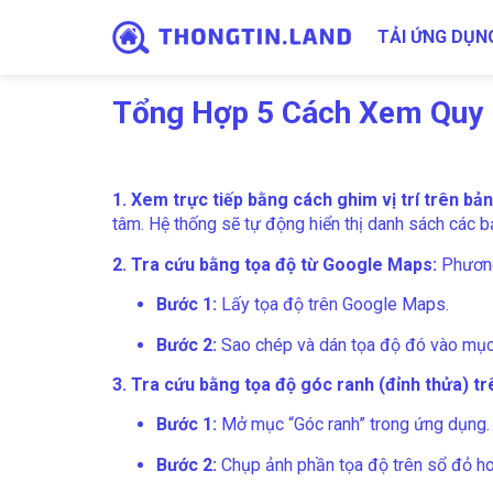
TẢI ỨNG DỤN
Tổng Hợp 5 Cách Xem Quy 
1. Xem trực tiếp bằng cách ghim vị trí trên bản
tâm. Hệ thống sẽ tự động hiển thị danh sách các b
2. Tra cứu bằng tọa độ từ Google Maps:
Phương
Bước 1:
Lấy tọa độ trên Google Maps.
Bước 2:
Sao chép và dán tọa độ đó vào mục t
3. Tra cứu bằng tọa độ góc ranh (đỉnh thửa) tr
Bước 1:
Mở mục “Góc ranh” trong ứng dụng.
Bước 2:
Chụp ảnh phần tọa độ trên sổ đỏ ho