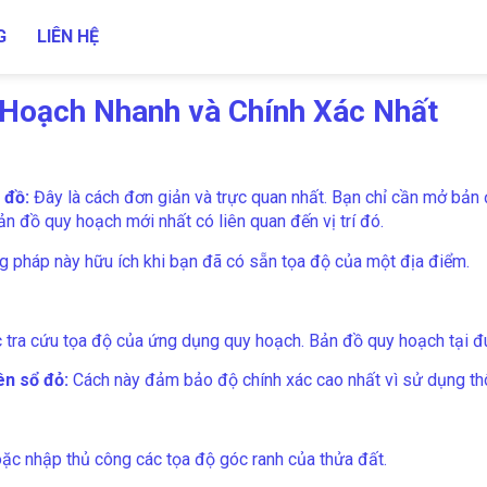
G
LIÊN HỆ
Hoạch Nhanh và Chính Xác Nhất
 đồ:
Đây là cách đơn giản và trực quan nhất. Bạn chỉ cần mở bản đ
ản đồ quy hoạch mới nhất có liên quan đến vị trí đó.
 pháp này hữu ích khi bạn đã có sẵn tọa độ của một địa điểm.
ra cứu tọa độ của ứng dụng quy hoạch. Bản đồ quy hoạch tại đúng
ên sổ đỏ:
Cách này đảm bảo độ chính xác cao nhất vì sử dụng thô
ặc nhập thủ công các tọa độ góc ranh của thửa đất.