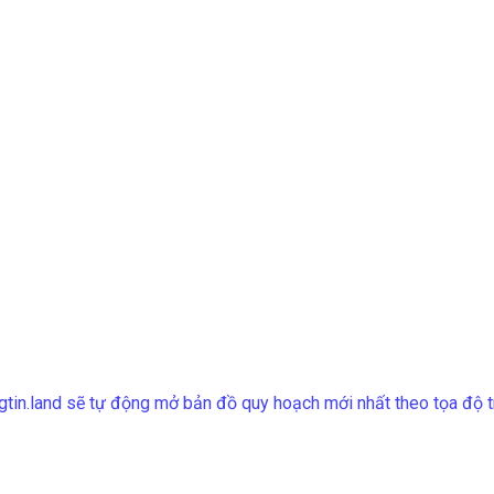
gtin.land sẽ tự động mở bản đồ quy hoạch mới nhất theo tọa độ t