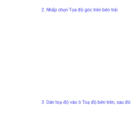
2. Nhấp chọn Tọa độ góc trên bên trái
3. Dán toạ độ vào ô
Toạ độ
bên trên, sau đ